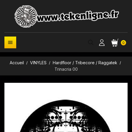

0
Accueil
VINYLES
Hardfloor / Tribecore / Raggatek
Trinacria 00