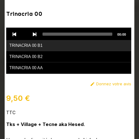
Trinacria 00
Audio
00:00
Player
TRINACRIA 00 B1
TRINACRIA 00 B2
TRINACRIA 00 AA
Donnez votre avis

9,50 €
TTC
Tks + Village + Tecne aka Hesed
.