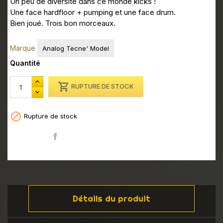
Un peu de diversité dans ce monde kicks !
Une face hardfloor + pumping et une face drum.
Bien joué. Trois bon morceaux.
Marque
Analog Tecne' Model
Quantité

RUPTURE DE STOCK

Rupture de stock
Partager
Détails du produit