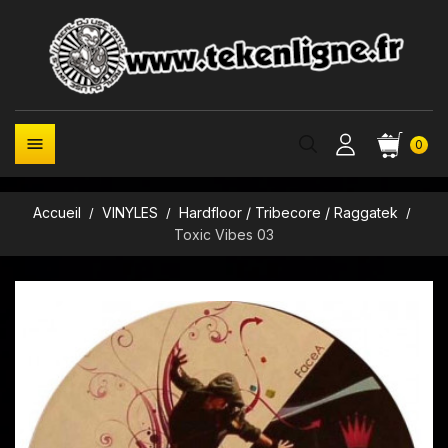

0
Accueil
VINYLES
Hardfloor / Tribecore / Raggatek
Toxic Vibes 03