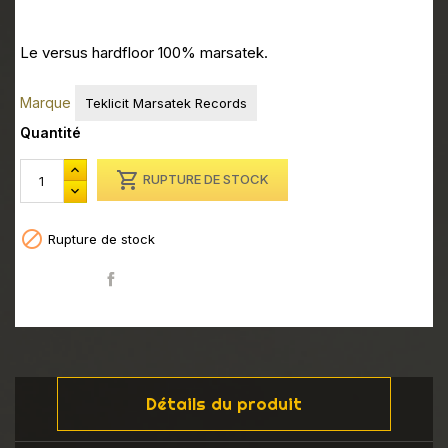
Le versus hardfloor 100% marsatek.
Marque
Teklicit Marsatek Records
Quantité

RUPTURE DE STOCK

Rupture de stock
Partager
Détails du produit