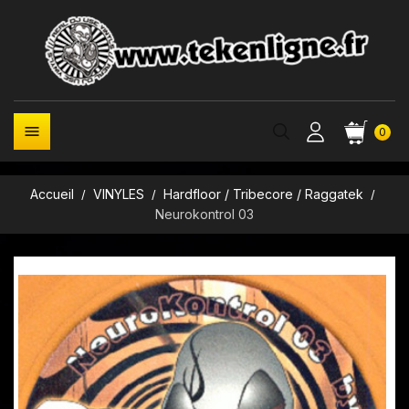

0
Accueil
VINYLES
Hardfloor / Tribecore / Raggatek
Neurokontrol 03