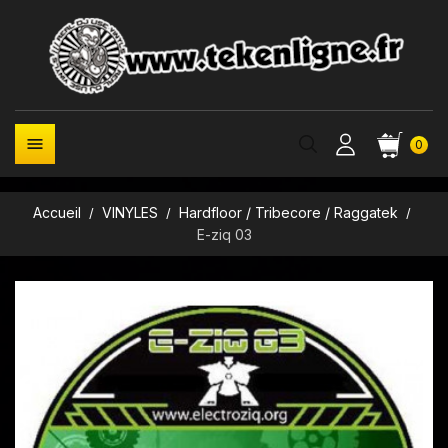

0
Accueil
VINYLES
Hardfloor / Tribecore / Raggatek
E-ziq 03