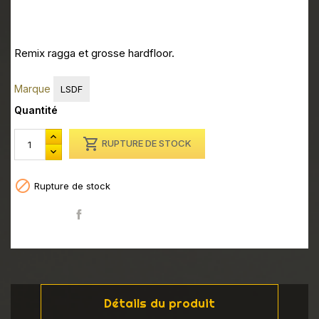
Remix ragga et grosse hardfloor.
Marque
LSDF
Quantité

RUPTURE DE STOCK

Rupture de stock
Partager
Détails du produit