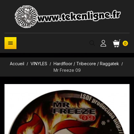

0
Accueil
VINYLES
Hardfloor / Tribecore / Raggatek
Mr Freeze 09