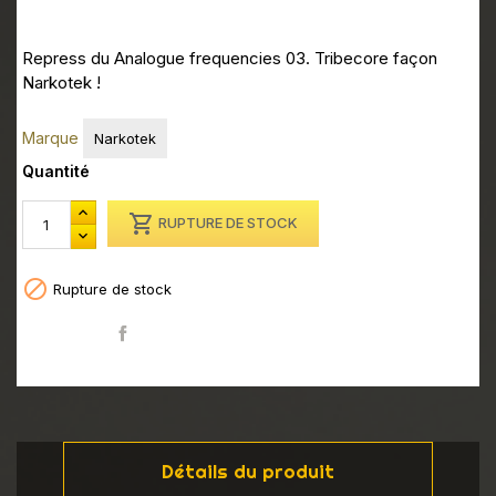
Repress du Analogue frequencies 03. Tribecore façon
Narkotek !
Marque
Narkotek
Quantité

RUPTURE DE STOCK

Rupture de stock
Partager
Détails du produit