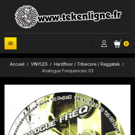

0
Accueil
VINYLES
Hardfloor / Tribecore / Raggatek
Analogue Frequencies 03