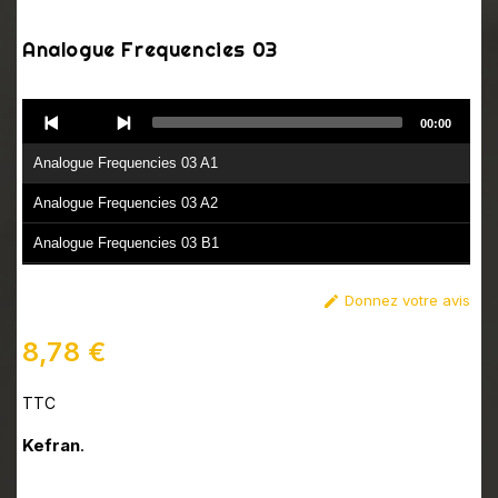
Analogue Frequencies 03
Audio
00:00
Player
Analogue Frequencies 03 A1
Analogue Frequencies 03 A2
Analogue Frequencies 03 B1
Analogue Frequencies 03 B2
Donnez votre avis

8,78 €
TTC
Kefran
.