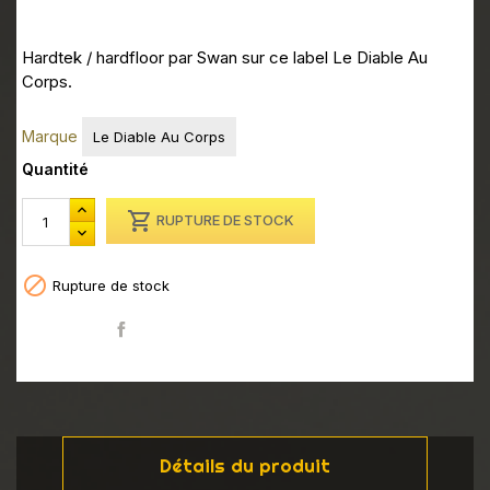
Hardtek / hardfloor par Swan sur ce label Le Diable Au
Corps.
Marque
Le Diable Au Corps
Quantité

RUPTURE DE STOCK

Rupture de stock
Partager
Détails du produit