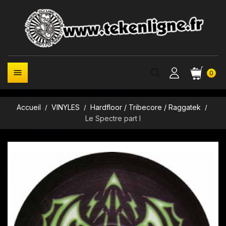

0
Accueil
VINYLES
Hardfloor / Tribecore / Raggatek
Le Spectre part I