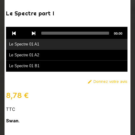
Le Spectre part I
Audio
00:00
Player
Le Spectre 01 A1
Le Spectre 01 A2
Le Spectre 01 B1
Le Spectre 01 B2
Donnez votre avis

8,78 €
TTC
Swan
.