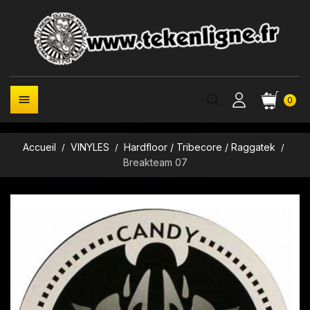

0
Accueil
VINYLES
Hardfloor / Tribecore / Raggatek
Breakteam 07