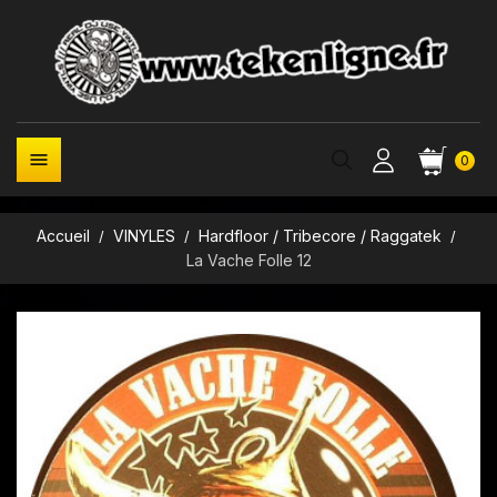

0
Accueil
VINYLES
Hardfloor / Tribecore / Raggatek
La Vache Folle 12