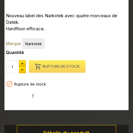
Nouveau label des Narkotek avec quatre morceaux de
Datek.
Hardfloor efficace.
Marque
Narkotek
Quantité

RUPTURE DE STOCK

Rupture de stock
Partager
Détails du produit