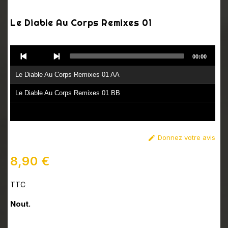
Le Diable Au Corps Remixes 01
Audio
00:00
Player
Le Diable Au Corps Remixes 01 AA
Le Diable Au Corps Remixes 01 BB
Donnez votre avis

8,90 €
TTC
Nout.