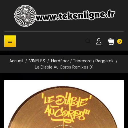

0
Accueil
VINYLES
Hardfloor / Tribecore / Raggatek
Le Diable Au Corps Remixes 01