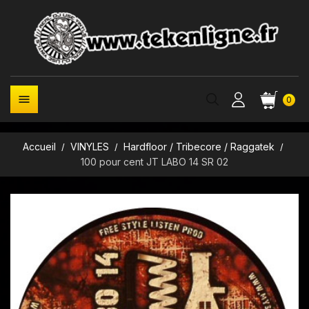

0
Accueil
VINYLES
Hardfloor / Tribecore / Raggatek
100 pour cent JT LABO 14 SR 02