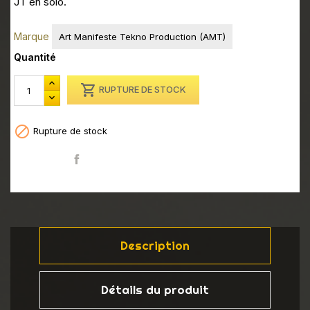
JT en solo.
Marque
Art Manifeste Tekno Production (AMT)
Quantité

RUPTURE DE STOCK

Rupture de stock
Partager
Description
Détails du produit