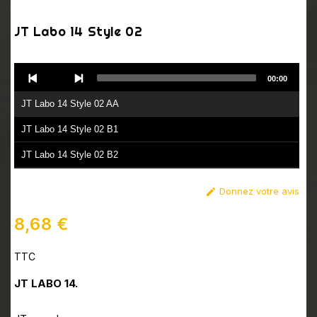
JT Labo 14 Style 02
Audio
00:00
Player
JT Labo 14 Style 02 AA
JT Labo 14 Style 02 B1
JT Labo 14 Style 02 B2
Donnez votre avis

8,68 €
TTC
JT LABO 14.