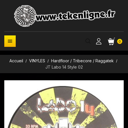

0
Accueil
VINYLES
Hardfloor / Tribecore / Raggatek
JT Labo 14 Style 02