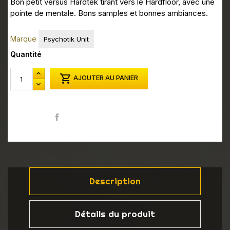
Bon petit versus Hardtek tirant vers le Hardfloor, avec une
pointe de mentale. Bons samples et bonnes ambiances.
Marque
Psychotik Unit
Quantité

AJOUTER AU PANIER
Partager
Description
Détails du produit