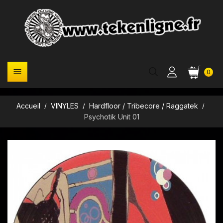

0
Accueil
VINYLES
Hardfloor / Tribecore / Raggatek
Psychotik Unit 01