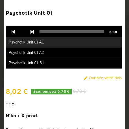
Psychotik Unit 01
Audio
00:00
Player
Psychotik Unit 01 A1
Psychotik Unit 01 A2
Psychotik Unit 01 B1
Psychotik Unit 01 B2
Donnez votre avis

8,02 €
8,78 €
Économisez 0,76 €
TTC
N'ko + X-prod.