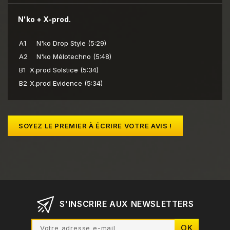
N'ko + X-prod.
A1
N'ko
Drop Style (5:29)
A2
N'ko
Mélotechno (5:48)
B1
X.prod
Solstice (5:34)
B2
X.prod
Evidence (5:34)
SOYEZ LE PREMIER À ÉCRIRE VOTRE AVIS !
S'INSCRIRE AUX NEWSLETTERS