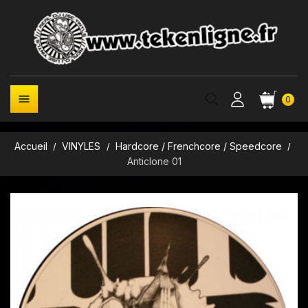

0
Accueil
VINYLES
Hardcore / Frenchcore / Speedcore
Anticlone 01