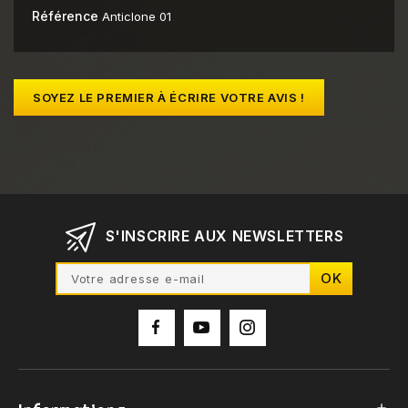
Référence
Anticlone 01
SOYEZ LE PREMIER À ÉCRIRE VOTRE AVIS !
S'INSCRIRE AUX NEWSLETTERS
