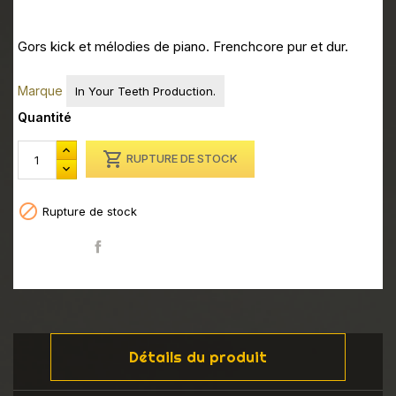
Gors kick et mélodies de piano. Frenchcore pur et dur.
Marque
In Your Teeth Production.
Quantité

RUPTURE DE STOCK

Rupture de stock
Partager
Détails du produit