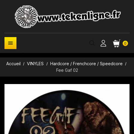

0
Accueil
VINYLES
Hardcore / Frenchcore / Speedcore
Fee Gaf 02