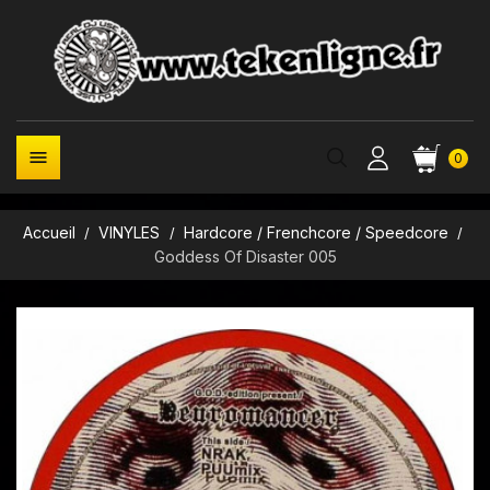

0
Accueil
VINYLES
Hardcore / Frenchcore / Speedcore
Goddess Of Disaster 005