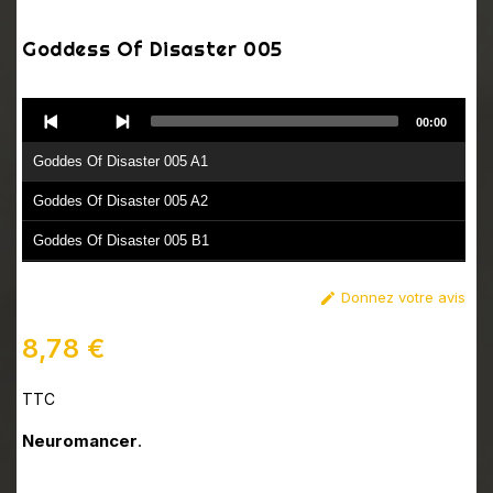
Goddess Of Disaster 005
Audio
00:00
Player
Goddes Of Disaster 005 A1
Goddes Of Disaster 005 A2
Goddes Of Disaster 005 B1
Goddes Of Disaster 005 B2
Donnez votre avis

Goddes Of Disaster 005 B3
8,78 €
Goddes Of Disaster 005 B4
TTC
Neuromancer
.