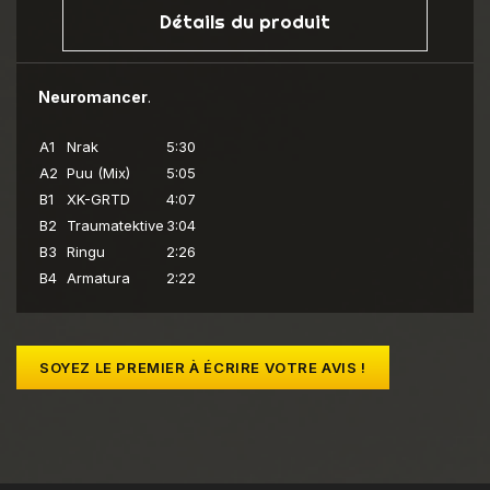
Détails du produit
Neuromancer
.
A1
Nrak
5:30
A2
Puu (Mix)
5:05
B1
XK-GRTD
4:07
B2
Traumatektive
3:04
B3
Ringu
2:26
B4
Armatura
2:22
SOYEZ LE PREMIER À ÉCRIRE VOTRE AVIS !