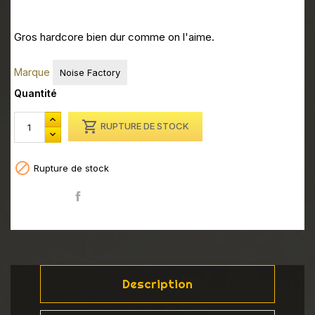
Gros hardcore bien dur comme on l'aime.
Marque
Noise Factory
Quantité

RUPTURE DE STOCK

Rupture de stock
Partager
Description