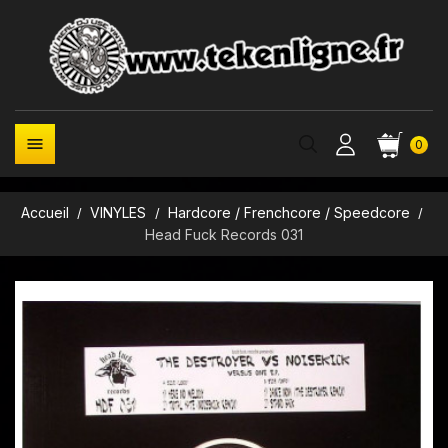

0
Accueil
VINYLES
Hardcore / Frenchcore / Speedcore
Head Fuck Records 031