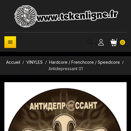

0
Accueil
VINYLES
Hardcore / Frenchcore / Speedcore
Antidepressant 01