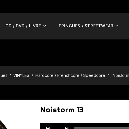
CD / DVD / LIVRE
FRINGUES / STREETWEAR
ueil
VINYLES
Hardcore / Frenchcore / Speedcore
Noistorm
Noistorm 13
Audio