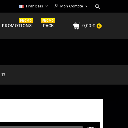
Français
Mon Compte

PROMO
PROMO
PROMOTIONS
PACK
0,00 €
0
 13