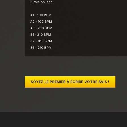
BPMs on label:
A1 - 190 BPM
A2 - 100 BPM
A3 - 230 BPM
B1 - 210 BPM
B2 - 180 BPM
B3 - 210 BPM
SOYEZ LE PREMIER À ÉCRIRE VOTRE AVIS !