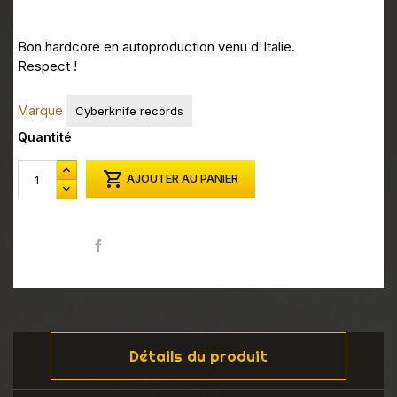
Bon hardcore en autoproduction venu d'Italie.
Respect !
Marque
Cyberknife records
Quantité

AJOUTER AU PANIER
Partager
Détails du produit