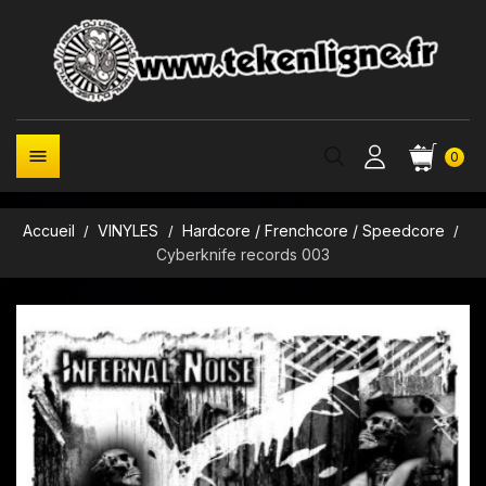

0
Accueil
VINYLES
Hardcore / Frenchcore / Speedcore
Cyberknife records 003