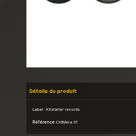
Détails du produit
Label :
KXstarter records
Référence
CHIMera 01