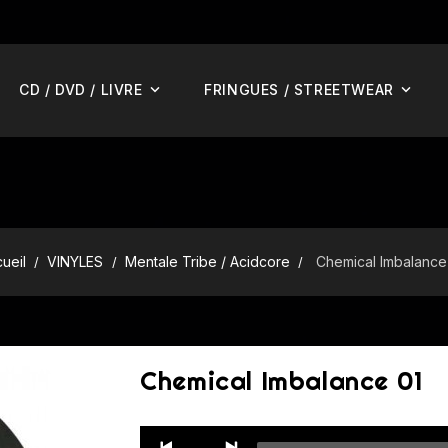
CD / DVD / LIVRE
FRINGUES / STREETWEAR
ueil
VINYLES
Mentale Tribe / Acidcore
Chemical Imbalance
Chemical Imbalance 01
Audio