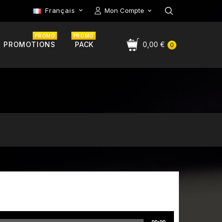
Français
Mon Compte

PROMO
PROMO
PROMOTIONS
PACK
0,00 €
0