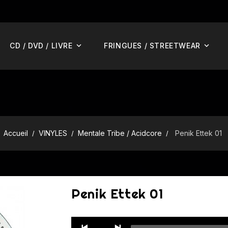
CD / DVD / LIVRE
FRINGUES / STREETWEAR
Accueil
VINYLES
Mentale Tribe / Acidcore
Penik Ettek 01
Penik Ettek 01
Audio