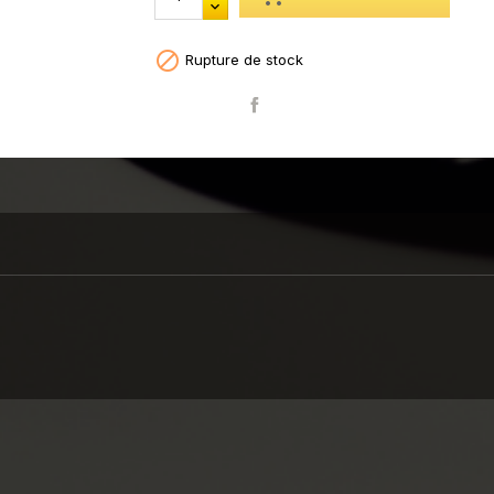

Rupture de stock
Partager