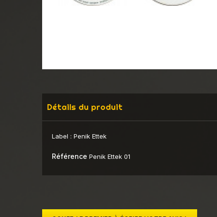
Détails du produit
Label :
Penik Ettek
Référence
Penik Ettek 01