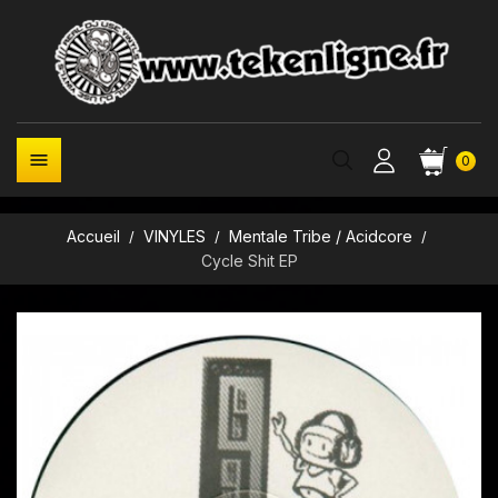

0
Accueil
VINYLES
Mentale Tribe / Acidcore
Cycle Shit EP