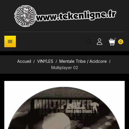

0
Accueil
VINYLES
Mentale Tribe / Acidcore
Multiplayer 02