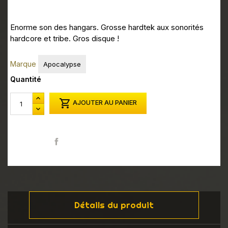
Enorme son des hangars. Grosse hardtek aux sonorités
hardcore et tribe. Gros disque !
Marque
Apocalypse
Quantité

AJOUTER AU PANIER
Partager
Détails du produit