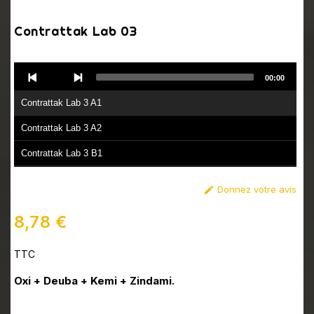
Contrattak Lab 03
Audio
00:00
Player
Contrattak Lab 3 A1
Contrattak Lab 3 A2
Contrattak Lab 3 B1
Contrattak Lab 3 B2
Donnez votre avis

8,78 €
TTC
Oxi + Deuba + Kemi + Zindami.