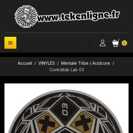

0
Accueil
VINYLES
Mentale Tribe / Acidcore
Contrattak Lab 03