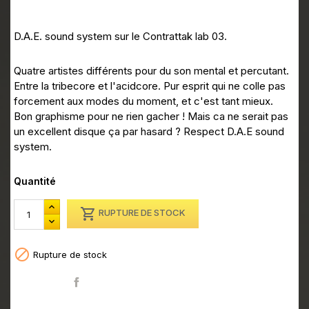
D.A.E. sound system sur le Contrattak lab 03.
Quatre artistes différents pour du son mental et percutant.
Entre la tribecore et l'acidcore. Pur esprit qui ne colle pas
forcement aux modes du moment, et c'est tant mieux.
Bon graphisme pour ne rien gacher ! Mais ca ne serait pas
un excellent disque ça par hasard ? Respect D.A.E sound
system.
Quantité

RUPTURE DE STOCK

Rupture de stock
Partager