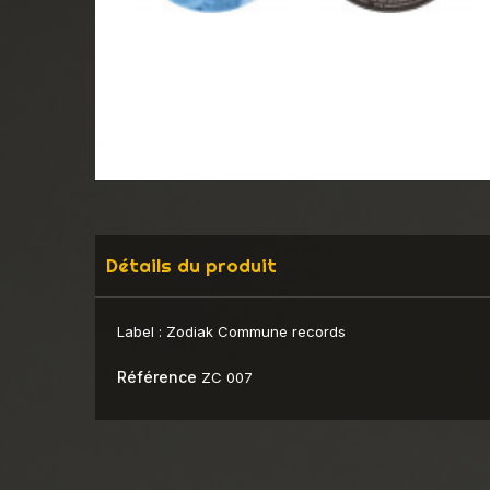
Détails du produit
Label :
Zodiak Commune records
Référence
ZC 007