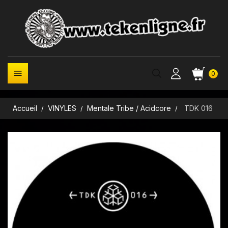

0
Accueil
VINYLES
Mentale Tribe / Acidcore
TDK 016