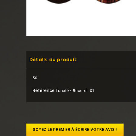
Détails du produit
50
Référence
Lunatikk Records 01
SOYEZ LE PREMIER À ÉCRIRE VOTRE AVIS !