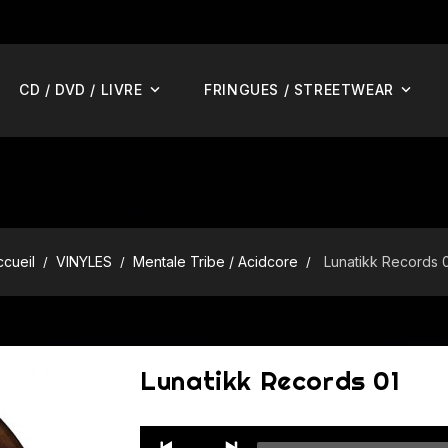
CD / DVD / LIVRE
FRINGUES / STREETWEAR
ccueil
VINYLES
Mentale Tribe / Acidcore
Lunatikk Records 
Lunatikk Records 01
Audio