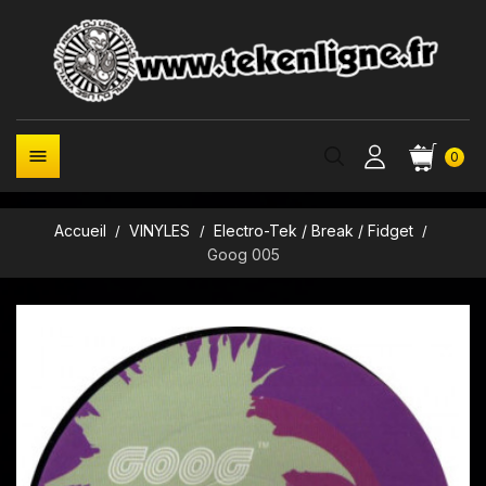

0
Accueil
VINYLES
Electro-Tek / Break / Fidget
Goog 005