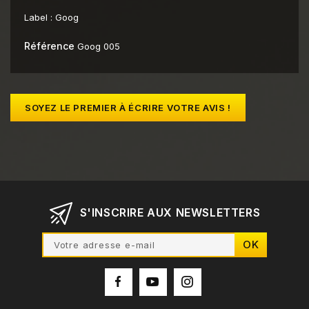
Label :
Goog
Référence
Goog 005
SOYEZ LE PREMIER À ÉCRIRE VOTRE AVIS !
S'INSCRIRE AUX NEWSLETTERS