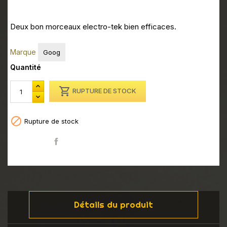
Deux bon morceaux electro-tek bien efficaces.
Marque
Goog
Quantité

RUPTURE DE STOCK

Rupture de stock
Partager
Détails du produit