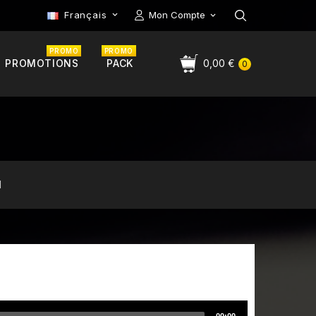
Français
Mon Compte

PROMO
PROMO
PROMOTIONS
PACK
0,00 €
0
1