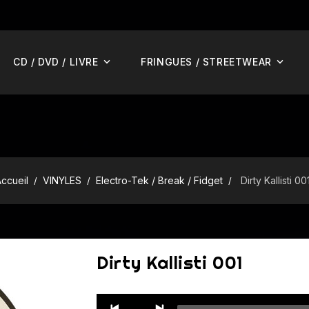
CD / DVD / LIVRE
FRINGUES / STREETWEAR
ccueil
VINYLES
Electro-Tek / Break / Fidget
Dirty Kallisti 00
Dirty Kallisti 001
Audio