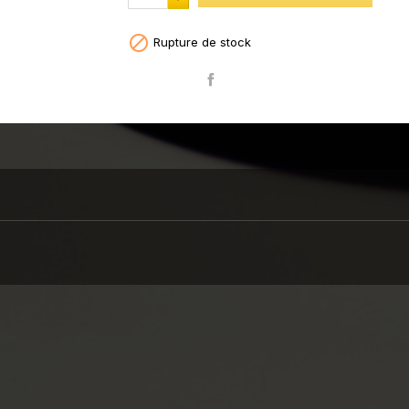

Rupture de stock
Partager