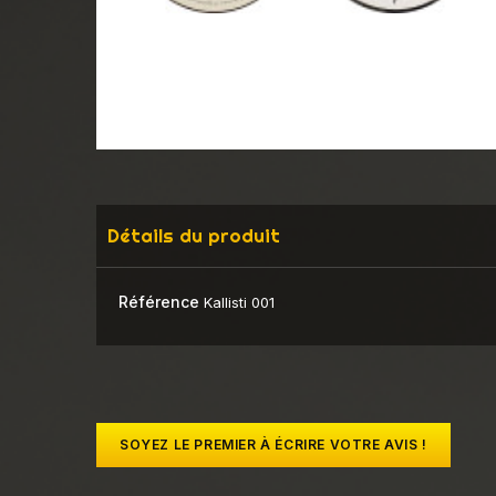
Détails du produit
Référence
Kallisti 001
SOYEZ LE PREMIER À ÉCRIRE VOTRE AVIS !