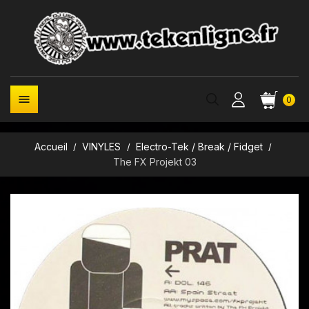

0
Accueil
VINYLES
Electro-Tek / Break / Fidget
The FX Projekt 03