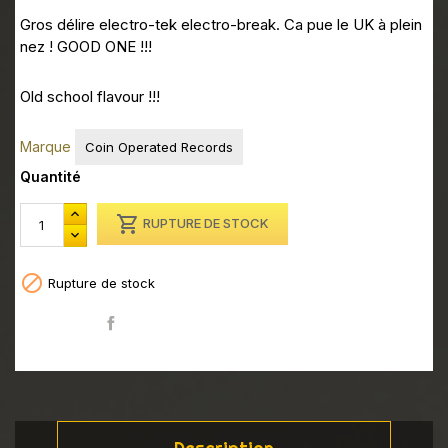
Gros délire electro-tek electro-break. Ca pue le UK à plein
nez ! GOOD ONE !!!
Old school flavour !!!
Marque
Coin Operated Records
Quantité

RUPTURE DE STOCK

Rupture de stock
Partager
Description