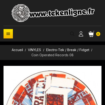

0
Accueil
VINYLES
Electro-Tek / Break / Fidget
Coin Operated Records 08