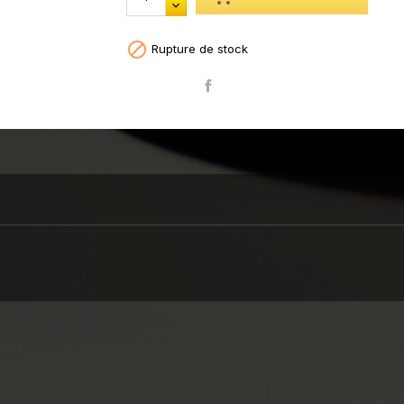

Rupture de stock
Partager