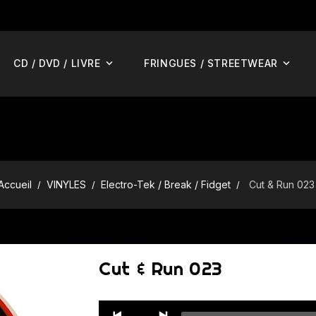
CD / DVD / LIVRE
FRINGUES / STREETWEAR
Accueil
VINYLES
Electro-Tek / Break / Fidget
Cut & Run 023
Cut & Run 023
Audio