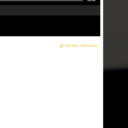
00:00
Donnez votre avis
