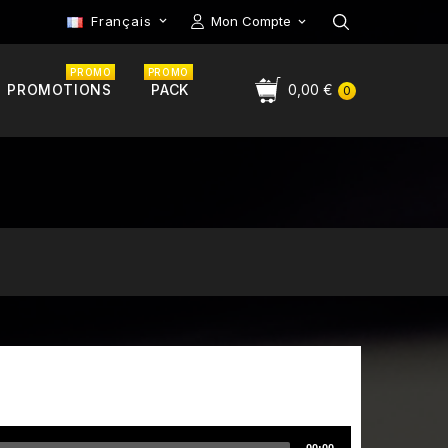
Français
Mon Compte

PROMO
PROMO
PROMOTIONS
PACK
0,00 €
0