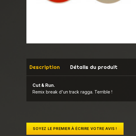
Description
Détails du produit
Cut & Run.
Remix break d'un track ragga. Terrible !
SOYEZ LE PREMIER À ÉCRIRE VOTRE AVIS !