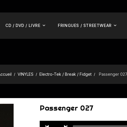
CD / DVD / LIVRE
FRINGUES / STREETWEAR
ccueil
VINYLES
Electro-Tek / Break / Fidget
Passenger 02
Passenger 027
Audio