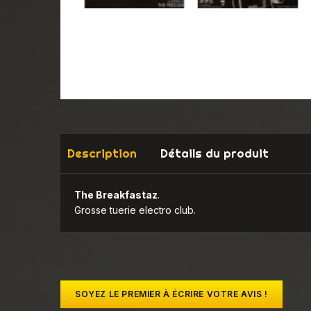
Description
Détails du produit
The Breakfastaz
.
Grosse tuerie electro club.
SOYEZ LE PREMIER À ÉCRIRE VOTRE AVIS !