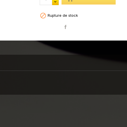

Rupture de stock
Partager