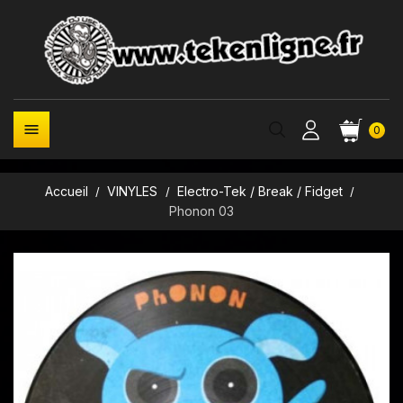

0
Accueil
VINYLES
Electro-Tek / Break / Fidget
Phonon 03