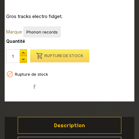
Gros tracks electro fidget.
Marque
Phonon records
Quantité

RUPTURE DE STOCK

Rupture de stock
Partager
Description