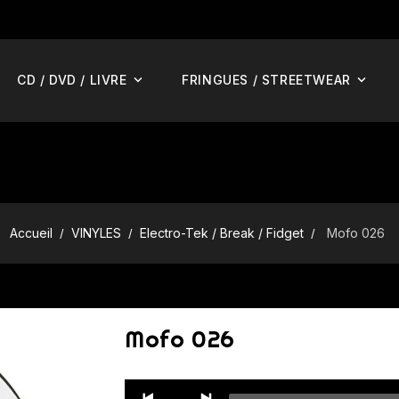
CD / DVD / LIVRE
FRINGUES / STREETWEAR
Accueil
VINYLES
Electro-Tek / Break / Fidget
Mofo 026
Mofo 026
Audio