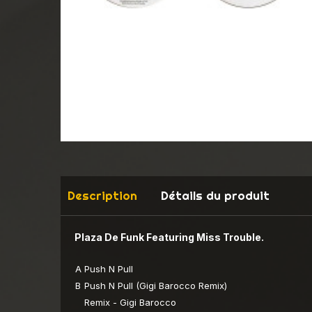
Description
Détails du produit
Plaza De Funk Featuring Miss Trouble.
A
Push N Pull
B
Push N Pull (Gigi Barocco Remix)
Remix - Gigi Barocco