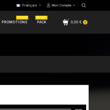
Français
Mon Compte

PROMO
PROMO
PROMOTIONS
PACK
0,00 €
0