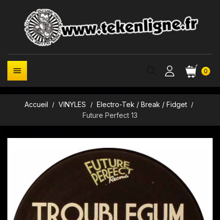

0
Accueil
VINYLES
Electro-Tek / Break / Fidget
Future Perfect 13