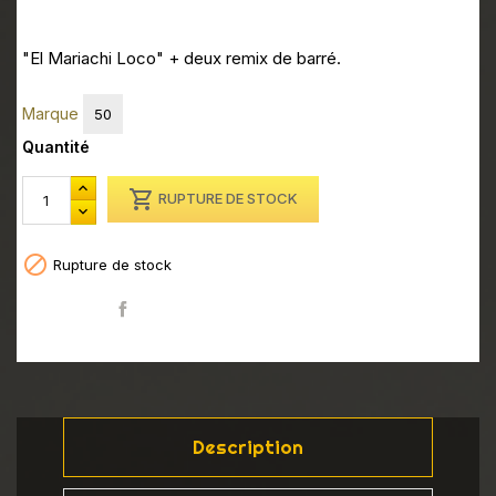
"El Mariachi Loco" + deux remix de barré.
Marque
50
Quantité

RUPTURE DE STOCK

Rupture de stock
Partager
Description