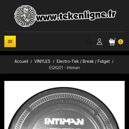

0
Accueil
VINYLES
Electro-Tek / Break / Fidget
EQIQ01 - Intiman