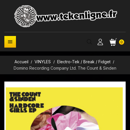

0
Accueil
VINYLES
Electro-Tek / Break / Fidget
Domino Recording Company Ltd. The Count & Sinden