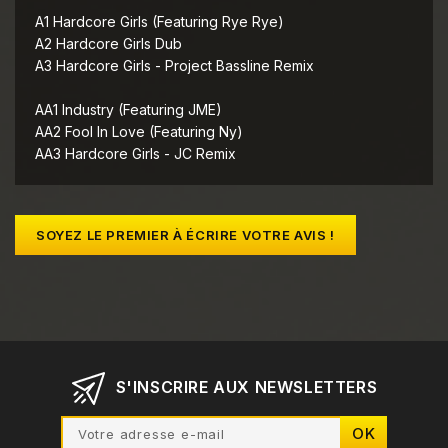
A1 Hardcore Girls (Featuring Rye Rye)
A2 Hardcore Girls Dub
A3 Hardcore Girls - Project Bassline Remix
AA1 Industry (Featuring JME)
AA2 Fool In Love (Featuring Ny)
AA3 Hardcore Girls - JC Remix
SOYEZ LE PREMIER À ÉCRIRE VOTRE AVIS !
S'INSCRIRE AUX NEWSLETTERS