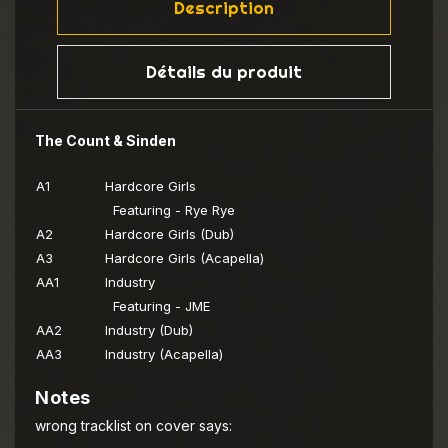
Description
Détails du produit
The Count & Sinden
A1
Hardcore Girls
Featuring - Rye Rye
A2
Hardcore Girls (Dub)
A3
Hardcore Girls (Acapella)
AA1
Industry
Featuring - JME
AA2
Industry (Dub)
AA3
Industry (Acapella)
Notes
wrong tracklist on cover says: