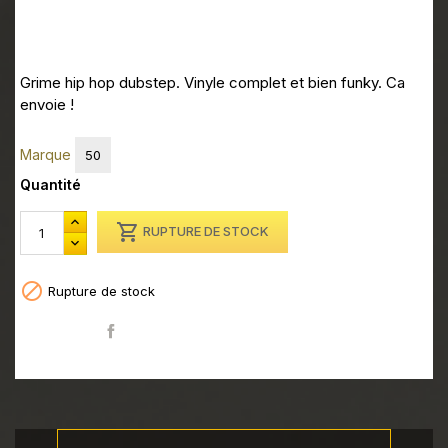
Grime hip hop dubstep. Vinyle complet et bien funky. Ca
envoie !
Marque
50
Quantité

RUPTURE DE STOCK

Rupture de stock
Partager