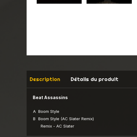
Description
Détails du produit
Beat Assassins
A
Boom Style
B
Boom Style (AC Slater Remix)
Remix - AC Slater