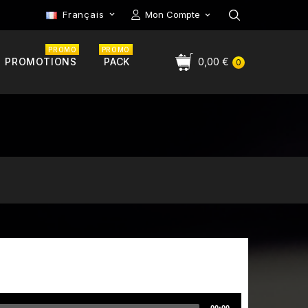
Français
Mon Compte

PROMO
PROMO
PROMOTIONS
PACK
0,00 €
0