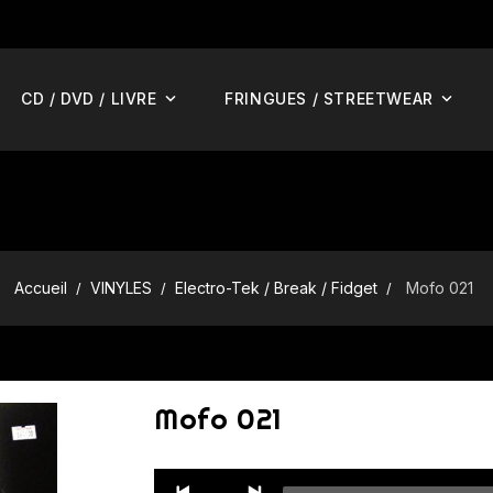
CD / DVD / LIVRE
FRINGUES / STREETWEAR
Accueil
VINYLES
Electro-Tek / Break / Fidget
Mofo 021
Mofo 021
Audio