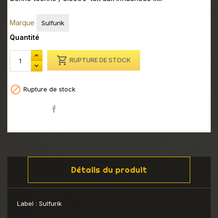
Marque
Sulfurik
Quantité

RUPTURE DE STOCK

Rupture de stock
Partager
Détails du produit
Label :
Sulfurik