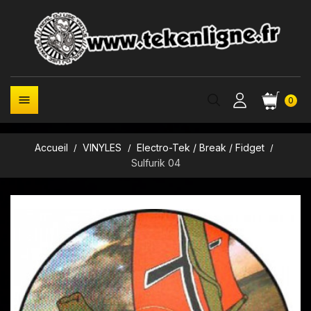

0
Accueil
VINYLES
Electro-Tek / Break / Fidget
Sulfurik 04