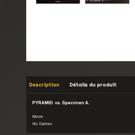
Description
Détails du produit
PYRAMID vs. Specimen A.
Move
No Games