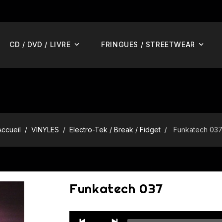
CD / DVD / LIVRE
FRINGUES / STREETWEAR
Accueil
VINYLES
Electro-Tek / Break / Fidget
Funkatech 03
Funkatech 037
Audio