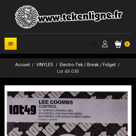

0
Accueil
VINYLES
Electro-Tek / Break / Fidget
Lot 49 036