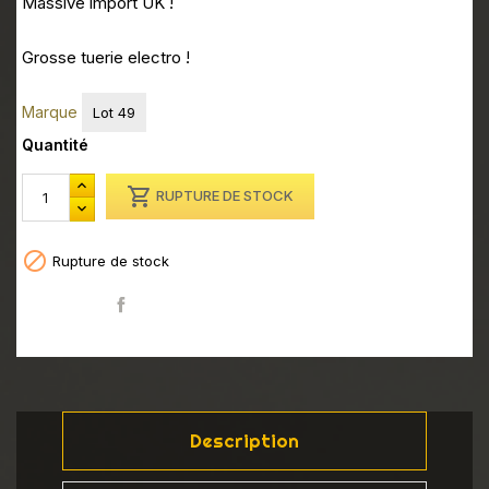
Massive import UK !
Grosse tuerie electro !
Marque
Lot 49
Quantité

RUPTURE DE STOCK

Rupture de stock
Partager
Description