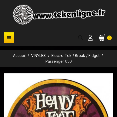

0
Accueil
VINYLES
Electro-Tek / Break / Fidget
Passenger 050