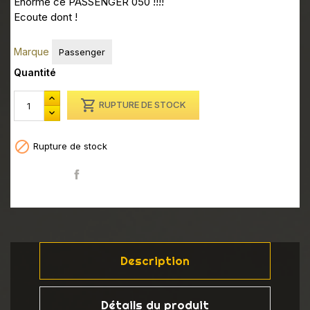
Enorme ce PASSENGER 050 !!!!
Ecoute dont !
Marque
Passenger
Quantité

RUPTURE DE STOCK

Rupture de stock
Partager
Description
Détails du produit