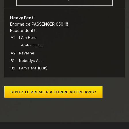
Heavy Feet.
Enorme ce PASSENGER 050 !!!!
Ecoute dont !
A1
I Am Here
Vocals - Bubbz
A2
Raveline
B1
Nobodys Ass
B2
I Am Here (Dub)
SOYEZ LE PREMIER À ÉCRIRE VOTRE AVIS !