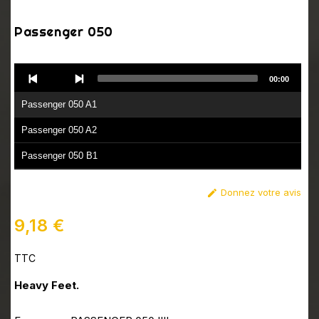
Passenger 050
Audio
00:00
Player
Passenger 050 A1
Passenger 050 A2
Passenger 050 B1
Passenger 050 B2
Donnez votre avis

9,18 €
TTC
Heavy Feet.