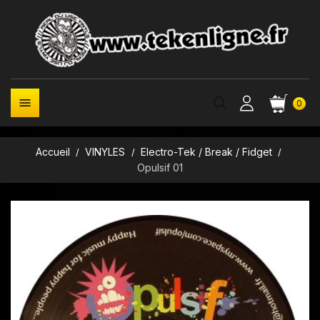

0
Accueil
VINYLES
Electro-Tek / Break / Fidget
Opulsif 01