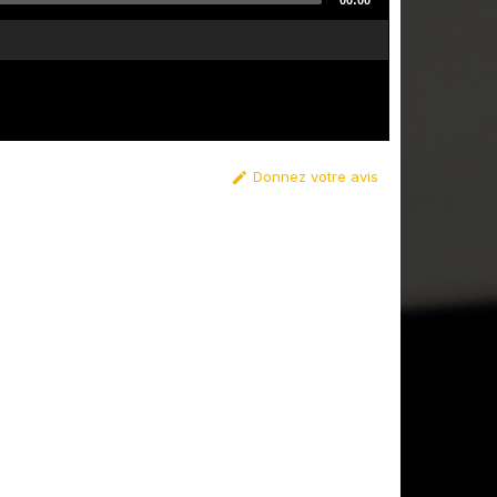
00:00
Donnez votre avis
