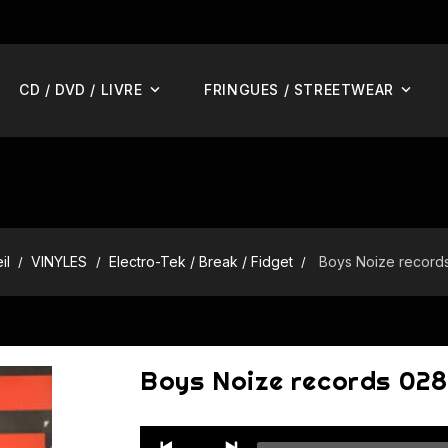
CD / DVD / LIVRE
FRINGUES / STREETWEAR
il
VINYLES
Electro-Tek / Break / Fidget
Boys Noize record
Boys Noize records 028
Audio