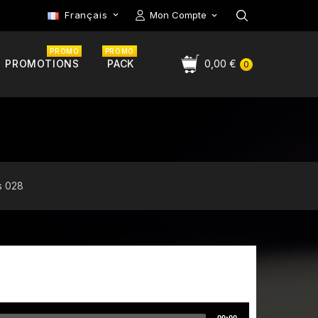
Français
Mon Compte

PROMO
PROMO
PROMOTIONS
PACK
0,00 €
0
s 028