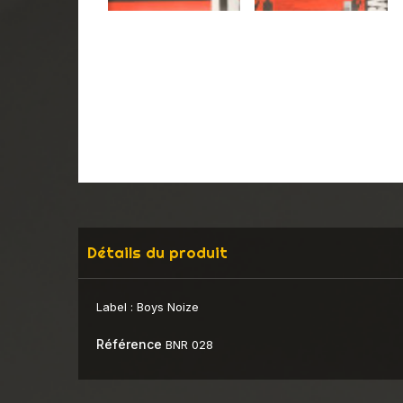
Détails du produit
Label :
Boys Noize
Référence
BNR 028