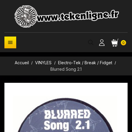

0
Accueil
VINYLES
Electro-Tek / Break / Fidget
Blurred Song 2.1