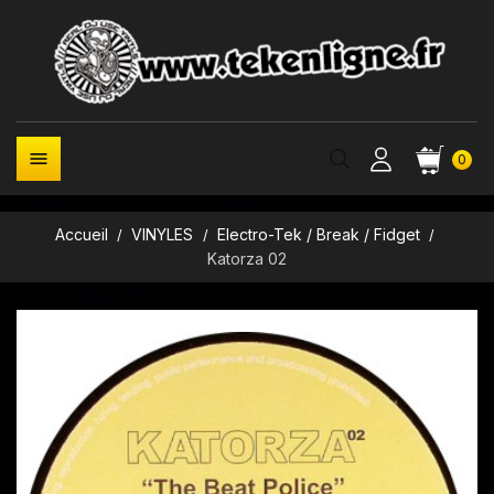

0
Accueil
VINYLES
Electro-Tek / Break / Fidget
Katorza 02